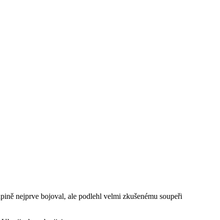
upině nejprve bojoval, ale podlehl velmi zkušenému soupeři