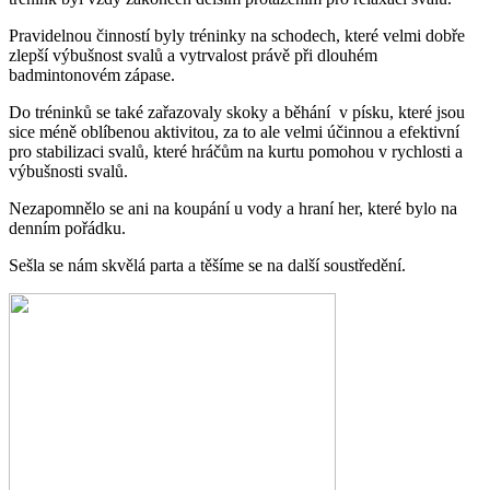
Pravidelnou činností byly tréninky na schodech, které velmi dobře
zlepší výbušnost svalů a vytrvalost právě při dlouhém
badmintonovém zápase.
Do tréninků se také zařazovaly skoky a běhání v písku, které jsou
sice méně oblíbenou aktivitou, za to ale velmi účinnou a efektivní
pro stabilizaci svalů, které hráčům na kurtu pomohou v rychlosti a
výbušnosti svalů.
Nezapomnělo se ani na koupání u vody a hraní her, které bylo na
denním pořádku.
Sešla se nám skvělá parta a těšíme se na další soustředění.