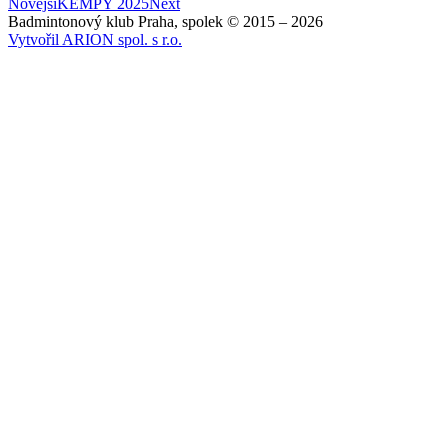
Novější
KEMPY 2025
Next
Badmintonový klub Praha, spolek © 2015 – 2026
Vytvořil ARION spol. s r.o.